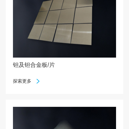
钽及钽合金板/片
探索更多