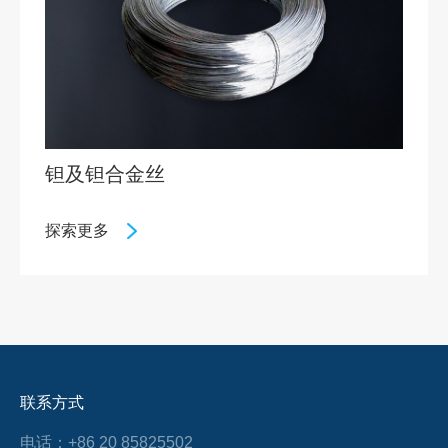
钽及钽合金丝
探索更多
联系方式
电话：+86 20 85825502