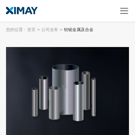
您的位置：
首页
>
公司业务
>
钽铌金属及合金