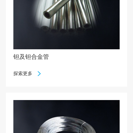
钽及钽合金管
探索更多