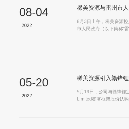
稀美资源与雷州市人
08-04
8月3日上午，稀美资源控
2022
市人民政府（以下简称“
及湛江市委常委、雷州市委.
稀美资源引入赣锋锂
05-20
5月19日，公司与赣锋锂业股份
2022
Limited签署框架股