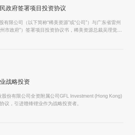
民政府签署项目投资协议
股有限公司（以下简称“稀美资源”或“公司”）与广东省雷州
雷州市政府”）签署项目投资协议书，稀美资源总裁吴理觉以
..
业战略投资
有限公司全资附属公司GFL Investment (Hong Kong)
份认购协议，引进赣锋锂业作为战略投资者。