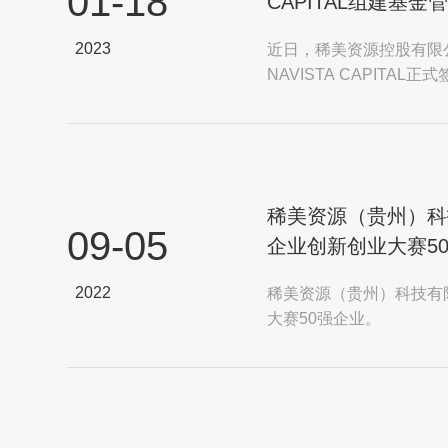
01-18
CAPITAL组建基金
2023
近日，稀美资源控股有限
NAVISTA CAPIT
集及管理专注于矿业、...
稀美资源（贵州）科
09-05
企业创新创业大赛5
2022
稀美资源（贵州）科技有
大赛50强企业。